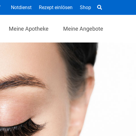
7
Notdienst
Rezept einlösen
Shop
Meine Apotheke
Meine Angebote