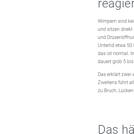
reagie
Wimpern sind kei
und sitzen direkt
und Drüsenöffnu
Unterlid etwa 50 
das ist normal. 
dauert grob 5 bi
Das erklärt zwei 
Zweitens führt al
zu Bruch, Lücken
Das hä