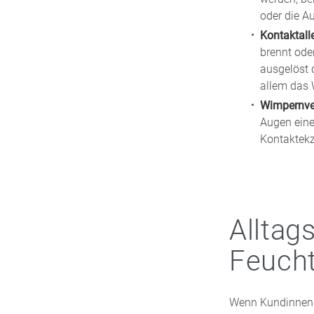
oder die Au
Kontaktall
brennt oder
ausgelöst 
allem das 
Wimpernve
Augen eine
Kontaktekz
Alltag
Feucht
Wenn Kundinnen u