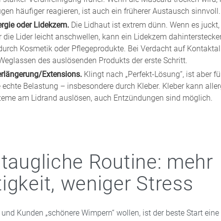
gen häufiger reagieren, ist auch ein früherer Austausch sinnvoll.
ergie oder Lidekzem.
Die Lidhaut ist extrem dünn. Wenn es juckt,
 die Lider leicht anschwellen, kann ein Lidekzem dahinterstecke
durch Kosmetik oder Pflegeprodukte. Bei Verdacht auf Kontaktalle
Weglassen des auslösenden Produkts der erste Schritt.
rlängerung/Extensions.
Klingt nach „Perfekt-Lösung“, ist aber 
 echte Belastung – insbesondere durch Kleber. Kleber kann alle
eme am Lidrand auslösen, auch Entzündungen sind möglich.
staugliche Routine: mehr
igkeit, weniger Stress
nd Kunden „schönere Wimpern“ wollen, ist der beste Start eine 