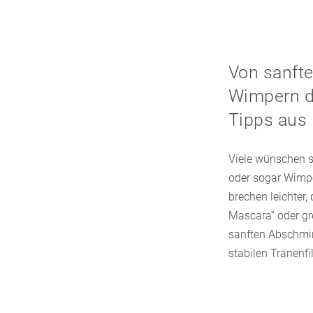
Von sanfte
Wimpern di
Tipps aus 
Viele wünschen s
oder sogar Wimpe
brechen leichter,
Mascara“ oder gre
sanften Abschmin
stabilen Tränenfi