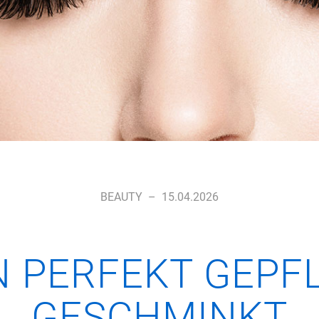
BEAUTY
–
15.04.2026
 PERFEKT GEPF
GESCHMINKT