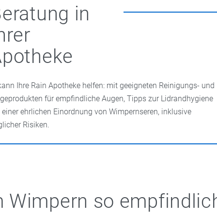
eratung in
hrer
Apotheke
kann Ihre Rain Apotheke helfen: mit geeigneten Reinigungs- und
egeprodukten für empfindliche Augen, Tipps zur Lidrandhygiene
 einer ehrlichen Einordnung von Wimpernseren, inklusive
licher Risiken.
 Wimpern so empfindlic