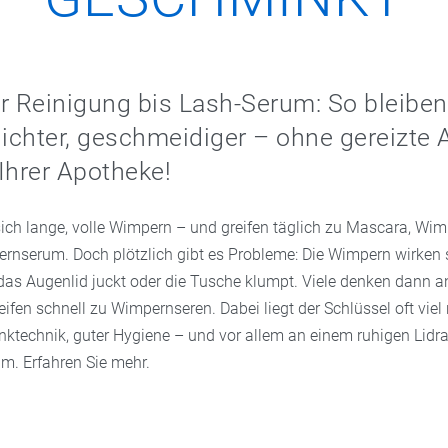
r Reinigung bis Lash-Serum: So bleiben
chter, geschmeidiger – ohne gereizte 
Ihrer Apotheke!
ich lange, volle Wimpern – und greifen täglich zu Mascara, Wi
rnserum. Doch plötzlich gibt es Probleme: Die Wimpern wirken
 das Augenlid juckt oder die Tusche klumpt. Viele denken dann a
ifen schnell zu Wimpernseren. Dabei liegt der Schlüssel oft viel 
ktechnik, guter Hygiene – und vor allem an einem ruhigen Lidr
lm. Erfahren Sie mehr.