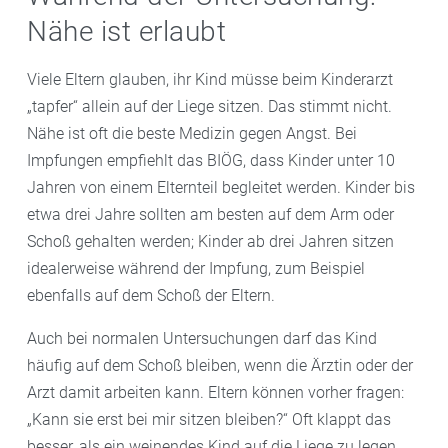
Nähe ist erlaubt
Viele Eltern glauben, ihr Kind müsse beim Kinderarzt
„tapfer“ allein auf der Liege sitzen. Das stimmt nicht.
Nähe ist oft die beste Medizin gegen Angst. Bei
Impfungen empfiehlt das BIÖG, dass Kinder unter 10
Jahren von einem Elternteil begleitet werden. Kinder bis
etwa drei Jahre sollten am besten auf dem Arm oder
Schoß gehalten werden; Kinder ab drei Jahren sitzen
idealerweise während der Impfung, zum Beispiel
ebenfalls auf dem Schoß der Eltern.
Auch bei normalen Untersuchungen darf das Kind
häufig auf dem Schoß bleiben, wenn die Ärztin oder der
Arzt damit arbeiten kann. Eltern können vorher fragen:
„Kann sie erst bei mir sitzen bleiben?“ Oft klappt das
besser, als ein weinendes Kind auf die Liege zu legen.