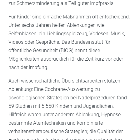
zur Schmerzminderung als Teil guter Impfpraxis.
Für Kinder sind einfache Maßnahmen oft entscheidend.
Unter sechs Jahren helfen Ablenkungen wie
Seifenblasen, ein Lieblingsspielzeug, Vorlesen, Musik,
Videos oder Gespräche. Das Bundesinstitut für
öffentliche Gesundheit (BIÖG) nennt diese
Möglichkeiten ausdrücklich für die Zeit kurz vor oder
nach der Impfung.
Auch wissenschaftliche Übersichtsarbeiten stützen
Ablenkung: Eine Cochrane-Auswertung zu
psychologischen Strategien bei Nadelprozeduren fand
59 Studien mit 5.550 Kindern und Jugendlichen.
Hilfreich waren unter anderem Ablenkung, Hypnose,
bestimmte Atemtechniken und kombinierte
verhaltenstherapeutische Strategien; die Qualität der
Evidenz wurde allerdings als niedrig bis sehr niedrig