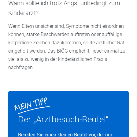
Wann sollte ich trotz Angst unbedingt zum
Kinderarzt?
Wenn Eltern unsicher sind, Symptome nicht einordnen
können, starke Beschwerden auftreten oder auffällige
körperliche Zeichen dazukommen, sollte ärztlicher Rat
eingeholt werden. Das BIÖG empfiehlt: lieber einmal zu
viel als zu wenig in der kinderärztlichen Praxis
nachfragen.
Der „Arztbesuch-Beutel“
Bereiten Sie einen kleinen Beutel vor, der nur