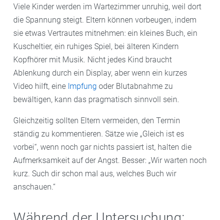
Viele Kinder werden im Wartezimmer unruhig, weil dort
die Spannung steigt. Eltern können vorbeugen, indem
sie etwas Vertrautes mitnehmen: ein kleines Buch, ein
Kuscheltier, ein ruhiges Spiel, bei älteren Kindern
Kopfhörer mit Musik. Nicht jedes Kind braucht
Ablenkung durch ein Display, aber wenn ein kurzes
Video hilft, eine
Impfung
oder Blutabnahme zu
bewältigen, kann das pragmatisch sinnvoll sein.
Gleichzeitig sollten Eltern vermeiden, den Termin
ständig zu kommentieren. Sätze wie „Gleich ist es
vorbei“, wenn noch gar nichts passiert ist, halten die
Aufmerksamkeit auf der Angst. Besser: „Wir warten noch
kurz. Such dir schon mal aus, welches Buch wir
anschauen.“
Während der Untersuchung: