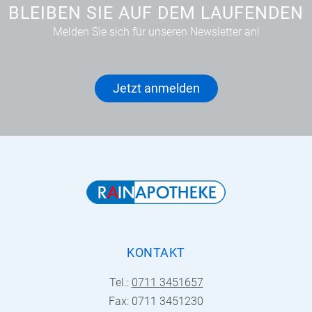
BLEIBEN SIE AUF DEM LAUFENDEN
Melden Sie sich für unseren Newsletter an!
Jetzt anmelden
KONTAKT
Tel.:
0711 3451657
Fax: 0711 3451230