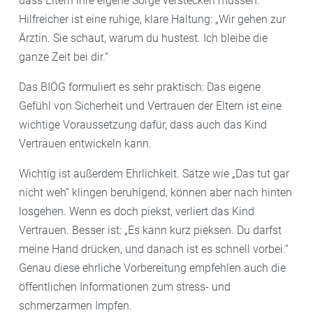
dass Eltern ihre eigene Sorge verstecken müssen.
Hilfreicher ist eine ruhige, klare Haltung: „Wir gehen zur
Ärztin. Sie schaut, warum du hustest. Ich bleibe die
ganze Zeit bei dir.“
Das BIÖG formuliert es sehr praktisch: Das eigene
Gefühl von Sicherheit und Vertrauen der Eltern ist eine
wichtige Voraussetzung dafür, dass auch das Kind
Vertrauen entwickeln kann.
Wichtig ist außerdem Ehrlichkeit. Sätze wie „Das tut gar
nicht weh“ klingen beruhigend, können aber nach hinten
losgehen. Wenn es doch piekst, verliert das Kind
Vertrauen. Besser ist: „Es kann kurz pieksen. Du darfst
meine Hand drücken, und danach ist es schnell vorbei.“
Genau diese ehrliche Vorbereitung empfehlen auch die
öffentlichen Informationen zum stress- und
schmerzarmen Impfen.