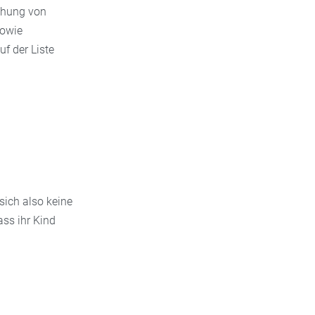
tehung von
sowie
f der Liste
sich also keine
ss ihr Kind