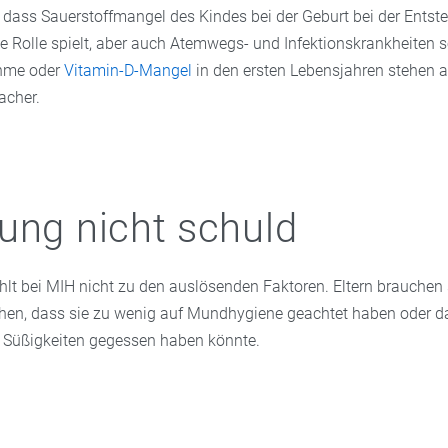
, dass Sauerstoffmangel des Kindes bei der Geburt bei der Ents
e Rolle spielt, aber auch Atemwegs- und Infektionskrankheiten 
ahme oder
Vitamin-D-Mangel
in den ersten Lebensjahren stehen au
acher.
ung nicht schuld
hlt bei MIH nicht zu den auslösenden Faktoren. Eltern brauchen 
en, dass sie zu wenig auf Mundhygiene geachtet haben oder da
le Süßigkeiten gegessen haben könnte.