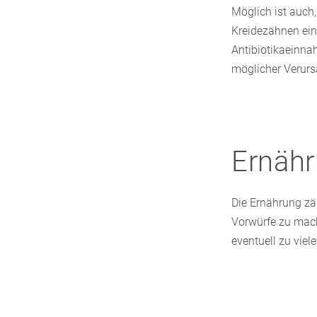
Möglich ist auch
Kreidezähnen ein
Antibiotikaeinn
möglicher Verurs
Ernähr
Die Ernährung zä
Vorwürfe zu mach
eventuell zu vie