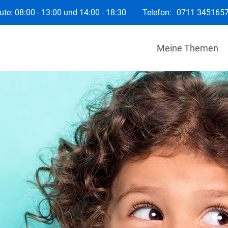
te: 08:00 - 13:00 und 14:00 - 18:30
Telefon:
0711 345165
Meine Themen