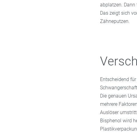
abplatzen. Dann 
Das zeigt sich v
Zähneputzen.
Versc
Entscheidend für
Schwangerschafts
Die genauen Ursa
mehrere Faktore
Auslöser umstritt
Bisphenol wird h
Plastikverpackun