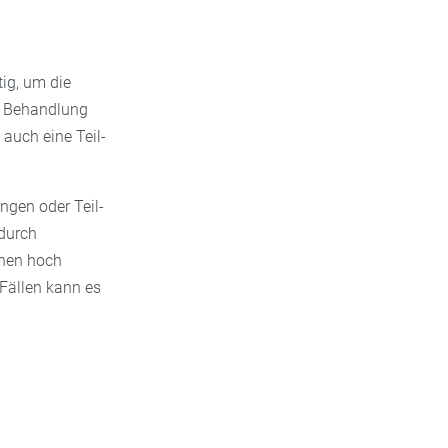
ig, um die
er Behandlung
auch eine Teil-
ngen oder Teil-
durch
inen hoch
 Fällen kann es