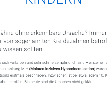
Zähne ohne erkennbare Ursache? Immer
er von sogenannten Kreidezähnen betro
u wissen sollten.
e sich verfärben und sehr schmerzempfindlich sind – einzelne Fä
hnerkrankung MIH
(Molaren-Inzisiven-Hypomineralisation
) wurde
tsbild erstmals beschrieben. Inzwischen ist bei etwa jedem 10. 
hn betroffen. Bis heute sind die Ursachen nicht geklärt.