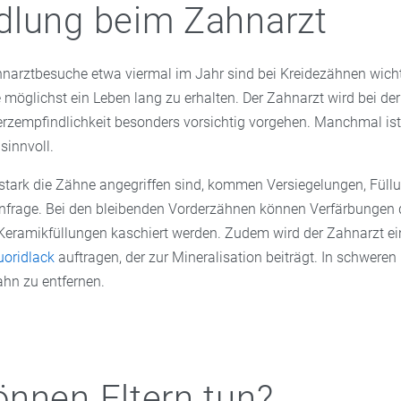
dlung beim Zahnarzt
arztbesuche etwa viermal im Jahr sind bei Kreidezähnen wicht
 möglichst ein Leben lang zu erhalten. Der Zahnarzt wird bei d
zempfindlichkeit besonders vorsichtig vorgehen. Manchmal ist 
sinnvoll.
tark die Zähne angegriffen sind, kommen Versiegelungen, Füllu
infrage. Bei den bleibenden Vorderzähnen können Verfärbungen 
 Keramikfüllungen kaschiert werden. Zudem wird der Zahnarzt e
uoridlack
auftragen, der zur Mineralisation beiträgt. In schweren
ahn zu entfernen.
nnen Eltern tun?