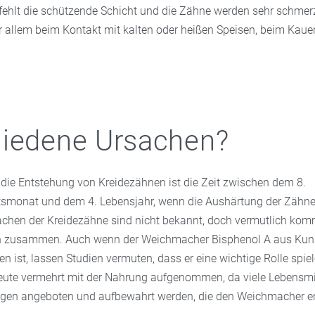
fehlt die schützende Schicht und die Zähne werden sehr schmer
or allem beim Kontakt mit kalten oder heißen Speisen, beim Kaue
hiedene Ursachen?
 die Entstehung von Kreidezähnen ist die Zeit zwischen dem 8.
monat und dem 4. Lebensjahr, wenn die Aushärtung der Zähne s
chen der Kreidezähne sind nicht bekannt, doch vermutlich ko
n zusammen. Auch wenn der Weichmacher Bisphenol A aus Kuns
en ist, lassen Studien vermuten, dass er eine wichtige Rolle spie
eute vermehrt mit der Nahrung aufgenommen, da viele Lebensmit
gen angeboten und aufbewahrt werden, die den Weichmacher en