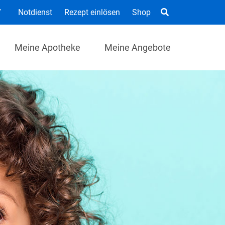
7
Notdienst
Rezept einlösen
Shop
Meine Apotheke
Meine Angebote