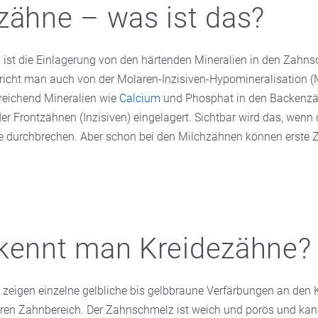
zähne – was ist das?
 ist die Einlagerung von den härtenden Mineralien in den Zahns
pricht man auch von der Molaren-Inzisiven-Hypomineralisation (M
reichend Mineralien wie
Calcium
und Phosphat in den Backenz
r Frontzähnen (Inzisiven) eingelagert. Sichtbar wird das, wenn 
 durchbrechen. Aber schon bei den Milchzähnen können erste 
kennt man Kreidezähne?
 zeigen einzelne gelbliche bis gelbbraune Verfärbungen an den
ren Zahnbereich. Der Zahnschmelz ist weich und porös und ka