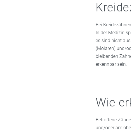
Kreide
Bei Kreidezähnen
In der Medizin s
es sind nicht aus
(Molaren) und/ode
bleibenden Zähne
erkennbar sein.
Wie er
Betroffene Zähne
und/oder am obe