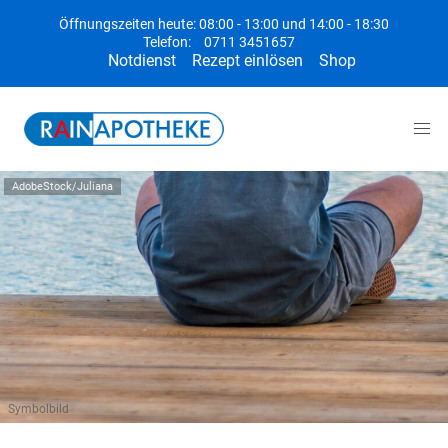
Öffnungszeiten heute: 08:00 - 13:00 und 14:00 - 18:30
Telefon:
0711 3451657
Notdienst
Rezept einlösen
Shop
AdobeStock/Juliana
Symbolbild