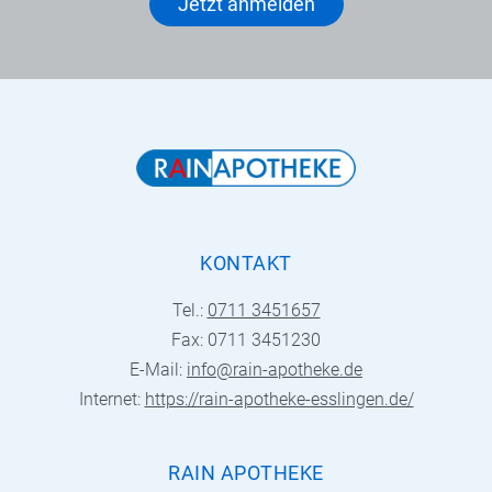
Jetzt anmelden
KONTAKT
Tel.:
0711 3451657
Fax: 0711 3451230
E-Mail:
info@rain-apotheke.de
Internet:
https://rain-apotheke-esslingen.de/
RAIN APOTHEKE