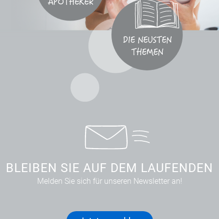
BLEIBEN SIE AUF DEM LAUFENDEN
Melden Sie sich für unseren Newsletter an!