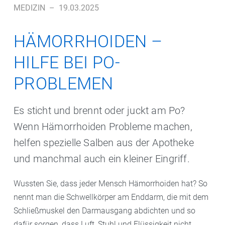
MEDIZIN
–
19.03.2025
HÄMORRHOIDEN –
HILFE BEI PO-
PROBLEMEN
Es sticht und brennt oder juckt am Po?
Wenn Hämorrhoiden Probleme machen,
helfen spezielle Salben aus der Apotheke
und manchmal auch ein kleiner Eingriff.
Wussten Sie, dass jeder Mensch Hämorrhoiden hat? So
nennt man die Schwellkörper am Enddarm, die mit dem
Schließmuskel den Darmausgang abdichten und so
dafür sorgen, dass Luft, Stuhl und Flüssigkeit nicht