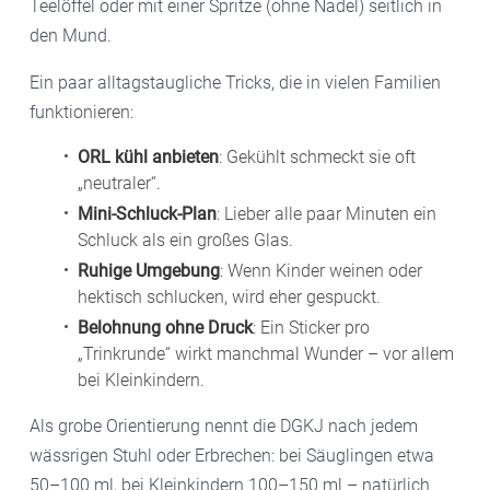
Teelöffel oder mit einer Spritze (ohne Nadel) seitlich in
den Mund.
Ein paar alltagstaugliche Tricks, die in vielen Familien
funktionieren:
ORL kühl anbieten
: Gekühlt schmeckt sie oft
„neutraler“.
Mini-Schluck-Plan
: Lieber alle paar Minuten ein
Schluck als ein großes Glas.
Ruhige Umgebung
: Wenn Kinder weinen oder
hektisch schlucken, wird eher gespuckt.
Belohnung ohne Druck
: Ein Sticker pro
„Trinkrunde“ wirkt manchmal Wunder – vor allem
bei Kleinkindern.
Als grobe Orientierung nennt die DGKJ nach jedem
wässrigen Stuhl oder Erbrechen: bei Säuglingen etwa
50–100 ml, bei Kleinkindern 100–150 ml – natürlich