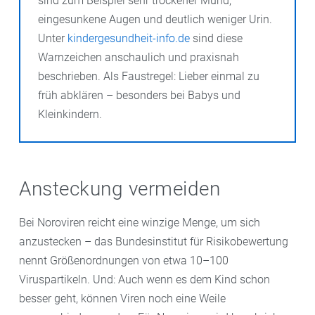
sind zum Beispiel sehr trockener Mund,
eingesunkene Augen und deutlich weniger Urin.
Unter
kindergesundheit-info.de
sind diese
Warnzeichen anschaulich und praxisnah
beschrieben. Als Faustregel: Lieber einmal zu
früh abklären – besonders bei Babys und
Kleinkindern.
Ansteckung vermeiden
Bei Noroviren reicht eine winzige Menge, um sich
anzustecken – das Bundesinstitut für Risikobewertung
nennt Größenordnungen von etwa 10–100
Viruspartikeln. Und: Auch wenn es dem Kind schon
besser geht, können Viren noch eine Weile