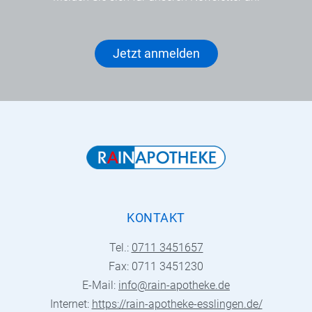
Jetzt anmelden
KONTAKT
Tel.:
0711 3451657
Fax: 0711 3451230
E-Mail:
info@rain-apotheke.de
Internet:
https://rain-apotheke-esslingen.de/