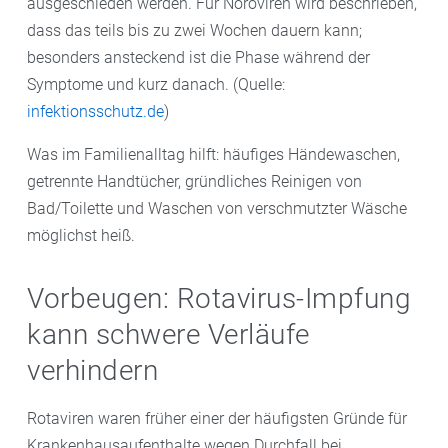
ausgeschieden werden. Für Noroviren wird beschrieben,
dass das teils bis zu zwei Wochen dauern kann;
besonders ansteckend ist die Phase während der
Symptome und kurz danach. (Quelle:
infektionsschutz.de
)
Was im Familienalltag hilft: häufiges Händewaschen,
getrennte Handtücher, gründliches Reinigen von
Bad/Toilette und Waschen von verschmutzter Wäsche
möglichst heiß.
Vorbeugen: Rotavirus-Impfung
kann schwere Verläufe
verhindern
Rotaviren waren früher einer der häufigsten Gründe für
Krankenhausaufenthalte wegen Durchfall bei