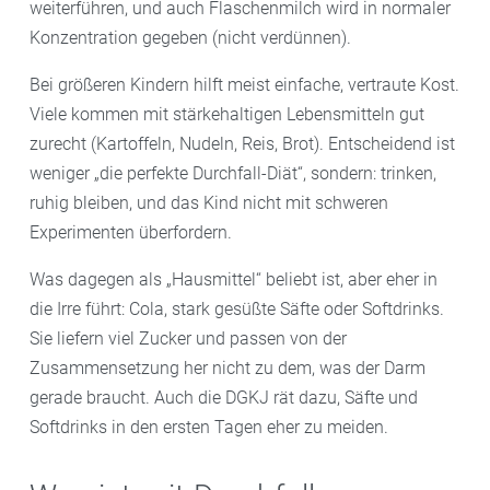
weiterführen, und auch Flaschenmilch wird in normaler
Konzentration gegeben (nicht verdünnen).
Bei größeren Kindern hilft meist einfache, vertraute Kost.
Viele kommen mit stärkehaltigen Lebensmitteln gut
zurecht (Kartoffeln, Nudeln, Reis, Brot). Entscheidend ist
weniger „die perfekte Durchfall-Diät“, sondern: trinken,
ruhig bleiben, und das Kind nicht mit schweren
Experimenten überfordern.
Was dagegen als „Hausmittel“ beliebt ist, aber eher in
die Irre führt: Cola, stark gesüßte Säfte oder Softdrinks.
Sie liefern viel Zucker und passen von der
Zusammensetzung her nicht zu dem, was der Darm
gerade braucht. Auch die DGKJ rät dazu, Säfte und
Softdrinks in den ersten Tagen eher zu meiden.