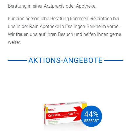
Beratung in einer Arztpraxis oder Apotheke.
Für eine persönliche Beratung kommen Sie einfach bei
uns in der Rain Apotheke in Esslingen-Berkheim vorbei.
Wir freuen uns auf Ihren Besuch und helfen Ihnen gerne
weiter.
AKTIONS-ANGEBOTE
44%
44%
GESPART
GESPART