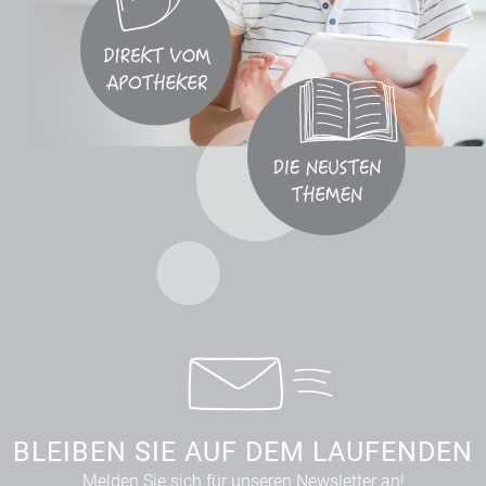
BLEIBEN SIE AUF DEM LAUFENDEN
Melden Sie sich für unseren Newsletter an!