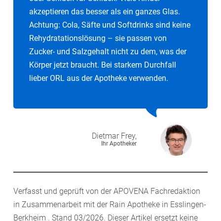
akzeptieren das besser als ein ganzes Glas.
Achtung: Cola, Säfte und Softdrinks sind keine
Rehydratationslösung – sie passen von
Zucker- und Salzgehalt nicht zu dem, was der
Körper jetzt braucht. Bei starkem Durchfall
lieber ORL aus der Apotheke verwenden.
Dietmar
Frey,
Ihr Apotheker
Verfasst und geprüft von der APOVENA Fachredaktion
in Zusammenarbeit mit der Rain Apotheke in Esslingen-
Berkheim . Stand 03/2026. Dieser Artikel ersetzt keine