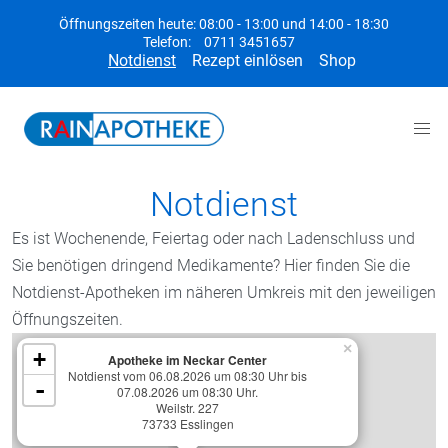
Öffnungszeiten heute: 08:00 - 13:00 und 14:00 - 18:30
Telefon:
0711 3451657
Notdienst
Rezept einlösen
Shop
Notdienst
Es ist Wochenende, Feiertag oder nach Ladenschluss und
Sie benötigen dringend Medikamente? Hier finden Sie die
Notdienst-Apotheken im näheren Umkreis mit den jeweiligen
Öffnungszeiten.
×
+
Apotheke im Neckar Center
Notdienst vom 06.08.2026 um 08:30 Uhr bis
-
07.08.2026 um 08:30 Uhr.
Weilstr. 227
73733 Esslingen