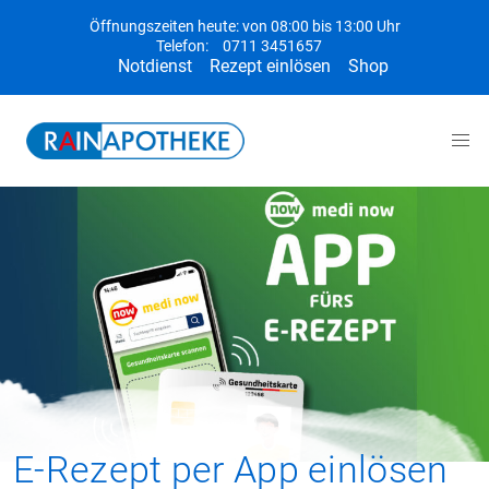
Öffnungszeiten heute: von 08:00 bis 13:00 Uhr
Telefon:
0711 3451657
Notdienst
Rezept einlösen
Shop
E-Rezept per App einlösen