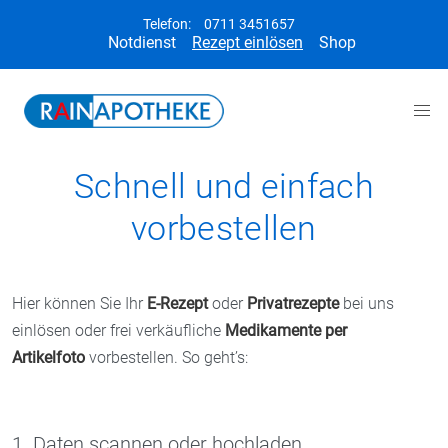
Telefon:
0711 3451657
Notdienst
Rezept einlösen
Shop
Schnell und einfach
vorbestellen
Hier können Sie Ihr
E-Rezept
oder
Privatrezepte
bei uns
einlösen oder frei verkäufliche
Medikamente per
Artikelfoto
vorbestellen. So geht’s:
1. Daten scannen oder hochladen