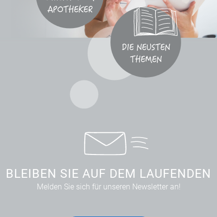
BLEIBEN SIE AUF DEM LAUFENDEN
Melden Sie sich für unseren Newsletter an!