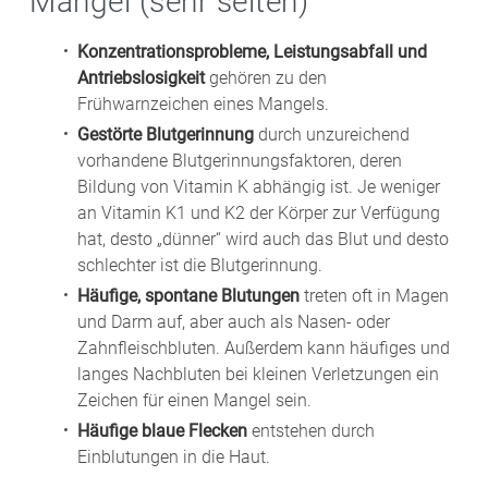
Mangel (sehr selten)
Konzentrationsprobleme, Leistungsabfall und
Antriebslosigkeit
gehören zu den
Frühwarnzeichen eines Mangels.
Gestörte Blutgerinnung
durch unzureichend
vorhandene Blutgerinnungsfaktoren, deren
Bildung von Vitamin K abhängig ist. Je weniger
an Vitamin K1 und K2 der Körper zur Verfügung
hat, desto „dünner“ wird auch das Blut und desto
schlechter ist die Blutgerinnung.
Häufige, spontane Blutungen
treten oft in Magen
und Darm auf, aber auch als Nasen- oder
Zahnfleischbluten. Außerdem kann häufiges und
langes Nachbluten bei kleinen Verletzungen ein
Zeichen für einen Mangel sein.
Häufige blaue Flecken
entstehen durch
Einblutungen in die Haut.