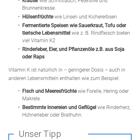
Kräuter
wie Schnittlauch, Petersilie und
Brunnenkresse.
Hülsenfrüchte
wie Linsen und Kichererbsen.
Fermentierte Speisen wie Sauerkraut, Tofu oder
tierische Lebensmittel
wie z. B. Rindfleisch bieten
viel Vitamin K2
Rinderleber, Eier, und Pflanzenöle z.B. aus Soja
oder Raps
Vitamin K ist natürlich in – geringerer Dosis – auch in
anderen Lebensmitteln enthalten wie zum Beispiel:
Fisch und Meeresfrüchte
wie Forelle, Hering oder
Makrele.
Bestimmte Innereien und Geflügel
wie Rinderherz,
Hühnerleber oder Brathuhn.
Unser Tipp