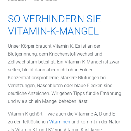
SO VERHINDERN SIE
VITAMIN-K-MANGEL
Unser Körper braucht Vitamin K. Es ist an der
Blutgerinnung, dem Knochenstoffwechsel und
Zellwachstum beteiligt. Ein Vitamin-K-Mangel ist zwar
selten, bleibt dann aber nicht ohne Folgen:
Konzentrationsprobleme, stärkere Blutungen bei
Verletzungen, Nasenbluten oder blaue Flecken sind
deutliche Anzeichen. Wir geben Tipps für die Ernährung
und wie sich ein Mangel beheben lässt.
Vitamin K gehört – wie auch die Vitamine A, D und E –
zu den fettlöslichen
Vitaminen
und kommt in der Natur
als Vitamin K1 und K2 vor. Vitamin K ist keine