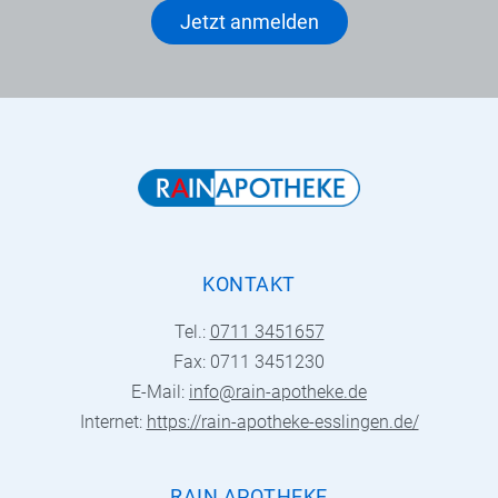
Jetzt anmelden
KONTAKT
Tel.:
0711 3451657
Fax: 0711 3451230
E-Mail:
info@rain-apotheke.de
Internet:
https://rain-apotheke-esslingen.de/
RAIN APOTHEKE