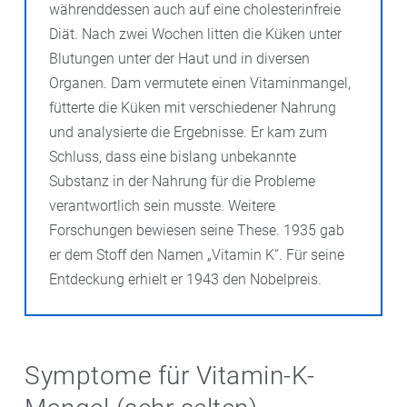
währenddessen auch auf eine cholesterinfreie
Vitamin-K-Aufnahme durch bestimmte Lebensmittel
Diät. Nach zwei Wochen litten die Küken unter
beispielsweise mit einer leicht erhöhten Marcumar-
Blutungen unter der Haut und in diversen
Dosierung ausgleichen.
Organen. Dam vermutete einen Vitaminmangel,
fütterte die Küken mit verschiedener Nahrung
und analysierte die Ergebnisse. Er kam zum
Schluss, dass eine bislang unbekannte
Substanz in der Nahrung für die Probleme
verantwortlich sein musste. Weitere
Forschungen bewiesen seine These. 1935 gab
er dem Stoff den Namen „Vitamin K“. Für seine
Entdeckung erhielt er 1943 den Nobelpreis.
Symptome für Vitamin-K-