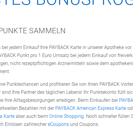
 PUNKTE SAMMELN
 bei jedem Einkauf Ihre PAYBACK Karte in unserer Apotheke vor. 
YBACK Punkt pro 1 Euro Umsatz bei jedem Einkauf von freiverk
igen, nicht rezeptpflichtigen Arzneimitteln sowie dem apotheken
ment.
Ihre Punktechancen und profitieren Sie von Ihren PAYBACK Vortei
ind Ihre Partner des täglichen Lebens! Ihr Punktekonto füllt sic
ie Ihre Alltagsbesorgungen erledigen. Beim Einkaufen bei
PAYBAC
eltweiten Bezahlen mit der
PAYBACK American Express Karte
od
a Karte
aber auch beim
Online Shopping
. Noch schneller füllen S
h Einlösen zahlreicher
eCoupons
und Coupons.