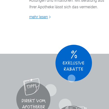
Rötungen und Irritationen. Mit Beratung aus
Ihrer Apotheke lässt sich das vermeiden.
mehr lesen