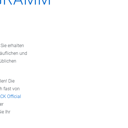
Sie erhalten
äuflichen und
üblichen
len! Die
h fast von
K Official
er
ie Ihr