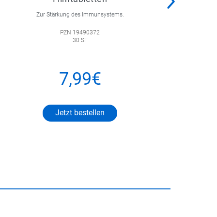
Zur Stärkung des Immunsystems.
PZN 19490372
30 ST
7,99€
Jetzt bestellen