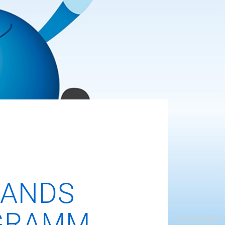
LANDS
RAMM