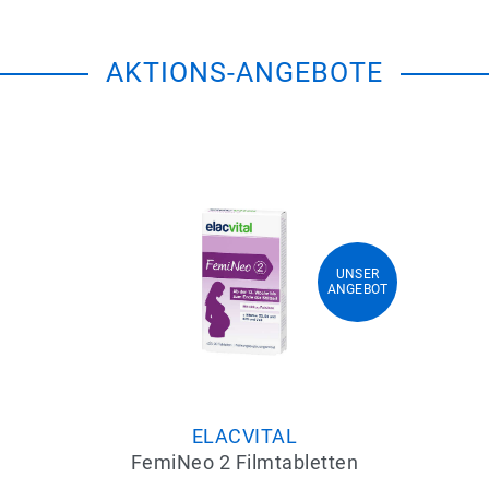
AKTIONS-ANGEBOTE
UNSER
UNSER
ANGEBOT
ANGEBOT
ELACVITAL
FemiNeo 2 Filmtabletten