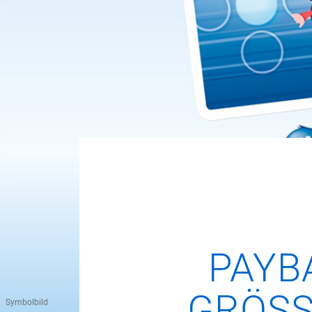
PAYB
GRÖSS
Symbolbild