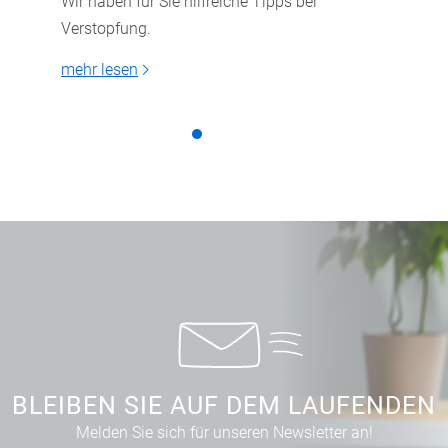
Wir haben für Sie hilfreiche Tipps bei
Verstopfung.
mehr lesen
BLEIBEN SIE AUF DEM LAUFENDEN
Melden Sie sich für unseren Newsletter an!