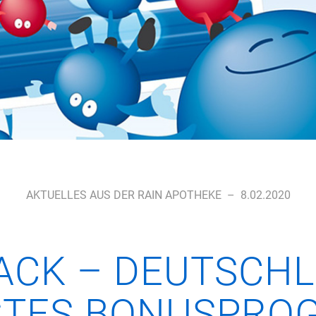
AKTUELLES AUS DER RAIN APOTHEKE
–
8.02.2020
ACK – DEUTSCH
TES BONUSPROG