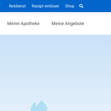
7
Notdienst
Rezept einlösen
Shop
Meine Apotheke
Meine Angebote