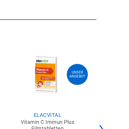
UNSER
UNSER
ANGEBOT
ANGEBOT
ELACVITAL
Vitamin C Immun Plus
Filmtabletten