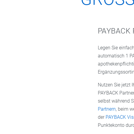
PAYBACK
Legen Sie einfach
automatisch 1 PA
apothekenpflicht
Ergänzungssorti
Nutzen Sie jetzt 
PAYBACK Partner s
selbst während S
Partnern
, beim w
der
PAYBACK Vis
Punktekonto durc