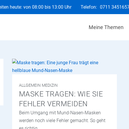
iten heute: von 08:00 bis 13:00 Uhr
Telefon:
0711 345165
Meine Themen
ALLGEMEIN
MEDIZIN
MASKE TRAGEN: WIE SIE
FEHLER VERMEIDEN
Beim Umgang mit Mund-Nasen-Masken
werden noch viele Fehler gemacht. So geht
es richtig.