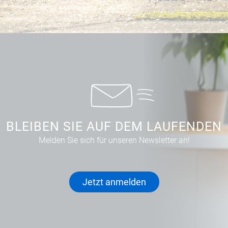
BLEIBEN SIE AUF DEM LAUFENDEN
Melden Sie sich für unseren Newsletter an!
Jetzt anmelden