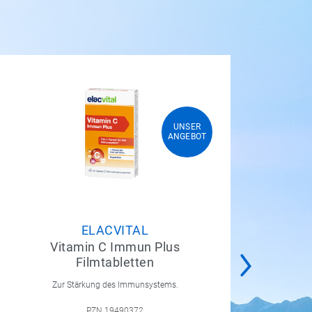
UNSER
UNSER
ANGEBOT
ANGEBOT
ELACVITAL
Vitamin C Immun Plus
Filmtabletten
Zur Stärkung des Immunsystems.
PZN 19490372