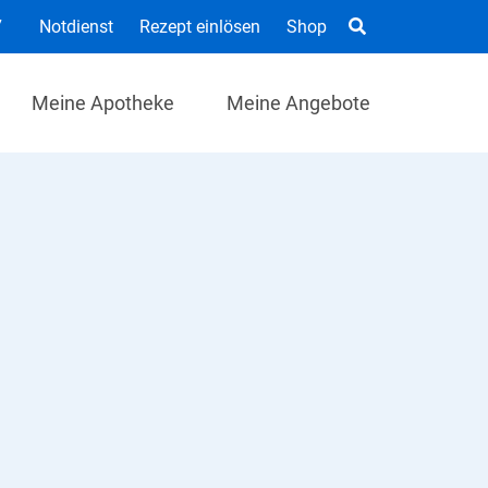
7
Notdienst
Rezept einlösen
Shop
Meine Apotheke
Meine Angebote