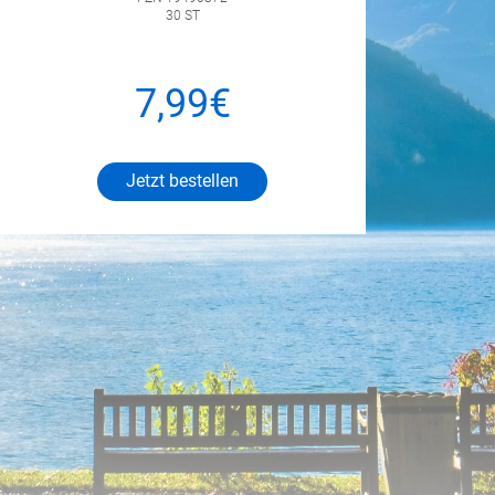
30 ST
7,99€
Jetzt bestellen