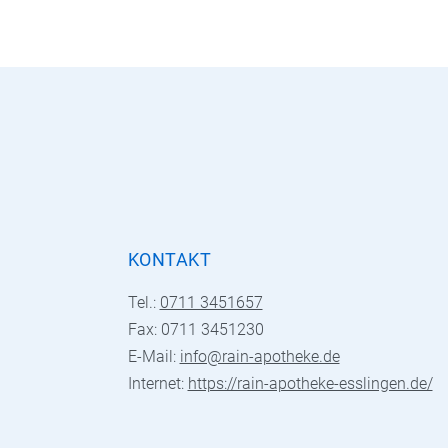
KONTAKT
Tel.:
0711 3451657
Fax: 0711 3451230
E-Mail:
info@rain-apotheke.de
Internet:
https://rain-apotheke-esslingen.de/