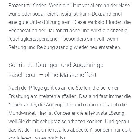
Prozent zu finden. Wenn die Haut vor allem an der Nase
wund oder sogar leicht rissig ist, kann Dexpanthenol
eine gute Unterstützung sein. Dieser Wirkstoff fördert die
Regeneration der Hautoberfläche und wirkt gleichzeitig
feuchtigkeitsspendend – besonders sinnvoll, wenn
Reizung und Reibung ständig wieder neu entstehen.
Schritt 2: Rötungen und Augenringe
kaschieren – ohne Maskeneffekt
Nach der Pflege geht es an die Stellen, die bei einer
Erkältung am meisten auffallen. Das sind fast immer die
Nasenränder, die Augenpartie und manchmal auch die
Mundwinkel. Hier ist Concealer die effektivste Lösung,
weil Sie damit sehr präzise arbeiten können. Und genau
das ist der Trick: nicht „alles abdecken“, sondern nur dort
korrigieren, wo es nötig ist.