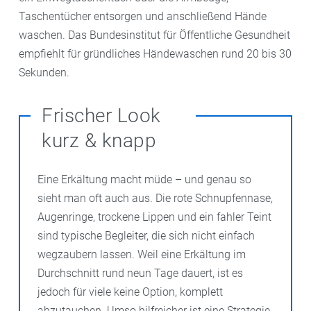
Taschentücher entsorgen und anschließend Hände
waschen. Das Bundesinstitut für Öffentliche Gesundheit
empfiehlt für gründliches Händewaschen rund 20 bis 30
Sekunden.
Frischer Look
kurz & knapp
Eine Erkältung macht müde – und genau so
sieht man oft auch aus. Die rote Schnupfennase,
Augenringe, trockene Lippen und ein fahler Teint
sind typische Begleiter, die sich nicht einfach
wegzaubern lassen. Weil eine Erkältung im
Durchschnitt rund neun Tage dauert, ist es
jedoch für viele keine Option, komplett
abzutauchen. Umso hilfreicher ist eine Strategie,