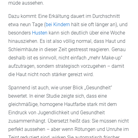
müde aussehen.
Dazu kommt: Eine Erkältung dauert im Durchschnitt
etwa neun Tage (
bei Kindern
hält sie oft länger an), und
besonders
Husten
kann sich deutlich über eine Woche
hinausziehen. Es ist also völlig normal, dass Haut und
Schleimhäute in dieser Zeit gestresst reagieren. Genau
deshalb ist es sinnvoll, nicht einfach „mehr Make-up“
aufzutragen, sondern strategisch vorzugehen – damit
die Haut nicht noch stärker gereizt wird.
Spannend ist auch, wie unser Blick „Gesundheit“
bewertet. In einer Studie zeigte sich, dass eine
gleichmäßige, homogene Hautfarbe stark mit dem
Eindruck von Jugendlichkeit und Gesundheit
zusammenhängt. Übersetzt heißt das: Sie müssen nicht
perfekt aussehen – aber wenn Rötungen und Unruhe im
Teint reduziert sind, wirken Sie automatisch frischer.