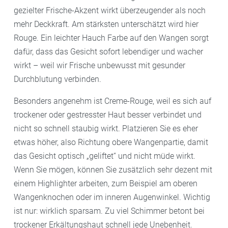
gezielter Frische-Akzent wirkt überzeugender als noch
mehr Deckkraft. Am stärksten unterschätzt wird hier
Rouge. Ein leichter Hauch Farbe auf den Wangen sorgt
dafür, dass das Gesicht sofort lebendiger und wacher
wirkt – weil wir Frische unbewusst mit gesunder
Durchblutung verbinden.
Besonders angenehm ist Creme-Rouge, weil es sich auf
trockener oder gestresster Haut besser verbindet und
nicht so schnell staubig wirkt. Platzieren Sie es eher
etwas höher, also Richtung obere Wangenpartie, damit
das Gesicht optisch „geliftet“ und nicht müde wirkt.
Wenn Sie mögen, können Sie zusätzlich sehr dezent mit
einem Highlighter arbeiten, zum Beispiel am oberen
Wangenknochen oder im inneren Augenwinkel. Wichtig
ist nur: wirklich sparsam. Zu viel Schimmer betont bei
trockener Erkältungshaut schnell jede Unebenheit.