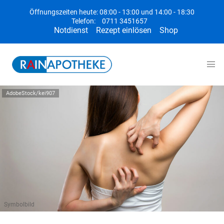
Öffnungszeiten heute: 08:00 - 13:00 und 14:00 - 18:30
Telefon:
0711 3451657
Notdienst
Rezept einlösen
Shop
AdobeStock/kei907
Symbolbild