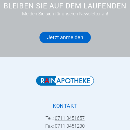
BLEIBEN SIE AUF DEM LAUFENDEN
Melden Sie sich für unseren Newsletter an!
Jetzt anmelden
KONTAKT
Tel.:
0711 3451657
Fax: 0711 3451230