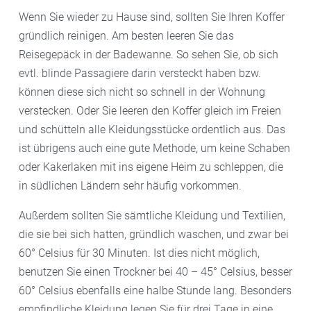
Wenn Sie wieder zu Hause sind, sollten Sie Ihren Koffer
gründlich reinigen. Am besten leeren Sie das
Reisegepäck in der Badewanne. So sehen Sie, ob sich
evtl. blinde Passagiere darin versteckt haben bzw.
können diese sich nicht so schnell in der Wohnung
verstecken. Oder Sie leeren den Koffer gleich im Freien
und schütteln alle Kleidungsstücke ordentlich aus. Das
ist übrigens auch eine gute Methode, um keine Schaben
oder Kakerlaken mit ins eigene Heim zu schleppen, die
in südlichen Ländern sehr häufig vorkommen.
Außerdem sollten Sie sämtliche Kleidung und Textilien,
die sie bei sich hatten, gründlich waschen, und zwar bei
60° Celsius für 30 Minuten. Ist dies nicht möglich,
benutzen Sie einen Trockner bei 40 – 45° Celsius, besser
60° Celsius ebenfalls eine halbe Stunde lang. Besonders
empfindliche Kleidung legen Sie für drei Tage in eine