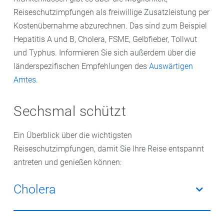
Reiseschutzimpfungen als freiwillige Zusatzleistung per
Kostenübernahme abzurechnen. Das sind zum Beispiel
Hepatitis A und B, Cholera, FSME, Gelbfieber, Tollwut
und Typhus. Informieren Sie sich außerdem über die
länderspezifischen Empfehlungen des
Auswärtigen
Amtes
.
Sechsmal schützt
Ein Überblick über die wichtigsten
Reiseschutzimpfungen, damit Sie Ihre Reise entspannt
antreten und genießen können:
Cholera
Auslöser für Cholera sind Bakterien im Darm. Die