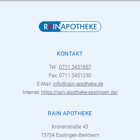
KONTAKT
Tel.:
0711 3451657
Fax: 0711 3451230
E-Mail:
info@rain-apotheke.de
Internet:
https://rain-apotheke-esslingen.de/
RAIN APOTHEKE
Kronenstraße 43
73734 Esslingen-Berkheim