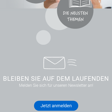
BLEIBEN SIE AUF DEM LAUFENDEN
Melden Sie sich für unseren Newsletter an!
Jetzt anmelden