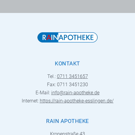
KONTAKT
Tel.:
0711 3451657
Fax: 0711 3451230
E-Mail:
info@rain-apotheke.de
Internet:
https://rain-apotheke-esslingen.de/
RAIN APOTHEKE
Kronenstraße 43