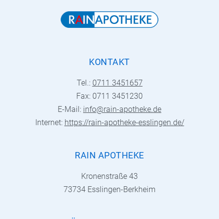
KONTAKT
Tel.:
0711 3451657
Fax: 0711 3451230
E-Mail:
info@rain-apotheke.de
Internet:
https://rain-apotheke-esslingen.de/
RAIN APOTHEKE
Kronenstraße 43
73734 Esslingen-Berkheim