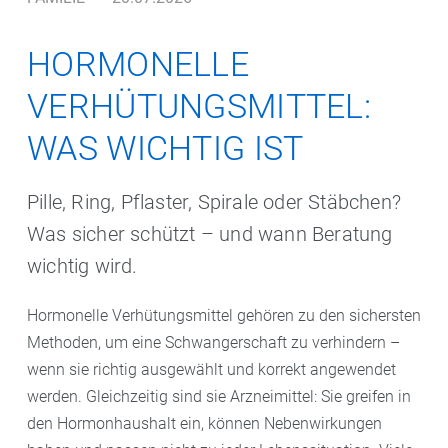
HORMONELLE
VERHÜTUNGSMITTEL:
WAS WICHTIG IST
Pille, Ring, Pflaster, Spirale oder Stäbchen?
Was sicher schützt – und wann Beratung
wichtig wird.
Hormonelle Verhütungsmittel gehören zu den sichersten
Methoden, um eine Schwangerschaft zu verhindern –
wenn sie richtig ausgewählt und korrekt angewendet
werden. Gleichzeitig sind sie Arzneimittel: Sie greifen in
den Hormonhaushalt ein, können Nebenwirkungen