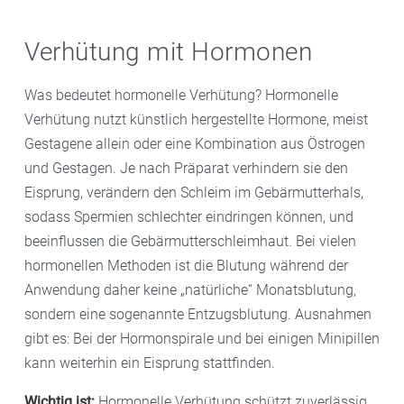
Verhütung mit Hormonen
Was bedeutet hormonelle Verhütung? Hormonelle
Verhütung nutzt künstlich hergestellte Hormone, meist
Gestagene allein oder eine Kombination aus Östrogen
und Gestagen. Je nach Präparat verhindern sie den
Eisprung, verändern den Schleim im Gebärmutterhals,
sodass Spermien schlechter eindringen können, und
beeinflussen die Gebärmutterschleimhaut. Bei vielen
hormonellen Methoden ist die Blutung während der
Anwendung daher keine „natürliche“ Monatsblutung,
sondern eine sogenannte Entzugsblutung. Ausnahmen
gibt es: Bei der Hormonspirale und bei einigen Minipillen
kann weiterhin ein Eisprung stattfinden.
Wichtig ist:
Hormonelle Verhütung schützt zuverlässig