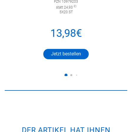
PZN 10979203
2)
statt 24,93
5X20 ST
13,98€
Jetzt bestellen
DER ARTIKEL HAT IHNEN