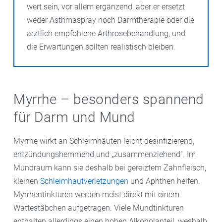
wert sein, vor allem ergänzend, aber er ersetzt
weder Asthmaspray noch Darmtherapie oder die
ärztlich empfohlene Arthrosebehandlung, und
die Erwartungen sollten realistisch bleiben.
Myrrhe – besonders spannend
für Darm und Mund
Myrrhe wirkt an Schleimhäuten leicht desinfizierend,
entzündungshemmend und „zusammenziehend“. Im
Mundraum kann sie deshalb bei gereiztem Zahnfleisch,
kleinen
Schleimhautverletzungen
und Aphthen helfen.
Myrrhentinkturen werden meist direkt mit einem
Wattestäbchen aufgetragen. Viele Mundtinkturen
enthalten allerdings einen hohen Alkoholanteil, weshalb