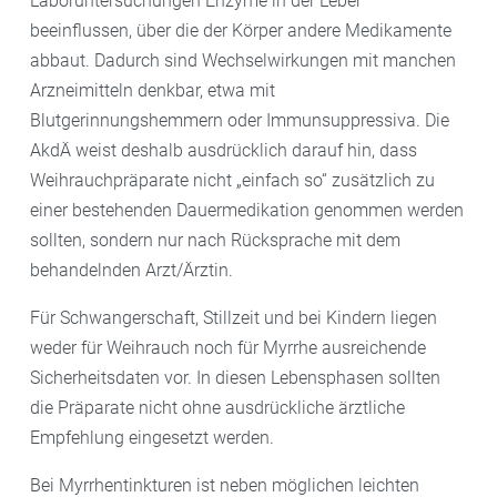
Laboruntersuchungen Enzyme in der Leber
beeinflussen, über die der Körper andere Medikamente
abbaut. Dadurch sind Wechselwirkungen mit manchen
Arzneimitteln denkbar, etwa mit
Blutgerinnungshemmern oder Immunsuppressiva. Die
AkdÄ weist deshalb ausdrücklich darauf hin, dass
Weihrauchpräparate nicht „einfach so“ zusätzlich zu
einer bestehenden Dauermedikation genommen werden
sollten, sondern nur nach Rücksprache mit dem
behandelnden Arzt/Ärztin.
Für Schwangerschaft, Stillzeit und bei Kindern liegen
weder für Weihrauch noch für Myrrhe ausreichende
Sicherheitsdaten vor. In diesen Lebensphasen sollten
die Präparate nicht ohne ausdrückliche ärztliche
Empfehlung eingesetzt werden.
Bei Myrrhentinkturen ist neben möglichen leichten