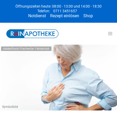
Öffnungszeiten heute: 08:00 - 13:00 und 14:00 - 18:30
Telefon:
0711 3451657
Notdienst
Rezept einlösen
Shop
AdobeStock/Viacheslav Yakobchuk
Symbolbild