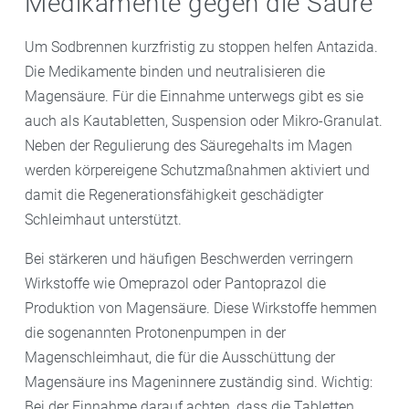
Medikamente gegen die Säure
Um Sodbrennen kurzfristig zu stoppen helfen Antazida.
Die Medikamente binden und neutralisieren die
Magensäure. Für die Einnahme unterwegs gibt es sie
auch als Kautabletten, Suspension oder Mikro-Granulat.
Neben der Regulierung des Säuregehalts im Magen
werden körpereigene Schutzmaßnahmen aktiviert und
damit die Regenerationsfähigkeit geschädigter
Schleimhaut unterstützt.
Bei stärkeren und häufigen Beschwerden verringern
Wirkstoffe wie Omeprazol oder Pantoprazol die
Produktion von Magensäure. Diese Wirkstoffe hemmen
die sogenannten Protonenpumpen in der
Magenschleimhaut, die für die Ausschüttung der
Magensäure ins Mageninnere zuständig sind. Wichtig:
Bei der Einnahme darauf achten, dass die Tabletten