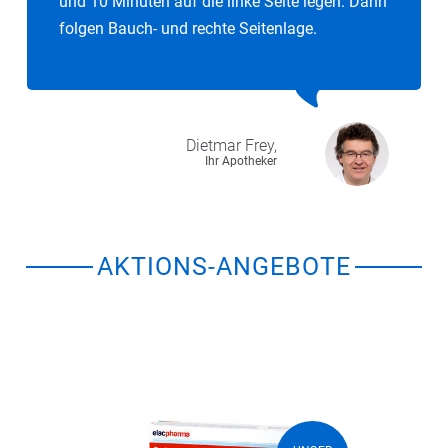
und 10 Minuten auf die linke Seite legen. Dann
folgen Bauch- und rechte Seitenlage.
Dietmar
Frey,
Ihr Apotheker
AKTIONS-ANGEBOTE