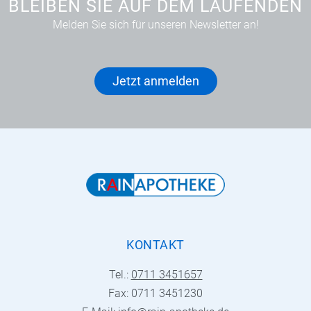
BLEIBEN SIE AUF DEM LAUFENDEN
Melden Sie sich für unseren Newsletter an!
Jetzt anmelden
KONTAKT
Tel.:
0711 3451657
Fax: 0711 3451230