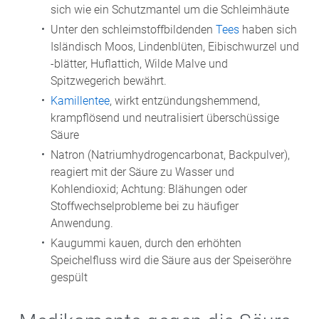
sich wie ein Schutzmantel um die Schleimhäute
Unter den schleimstoffbildenden
Tees
haben sich
Isländisch Moos, Lindenblüten, Eibischwurzel und
-blätter, Huflattich, Wilde Malve und
Spitzwegerich bewährt.
Kamillentee
, wirkt entzündungshemmend,
krampflösend und neutralisiert überschüssige
Säure
Natron (Natriumhydrogencarbonat, Backpulver),
reagiert mit der Säure zu Wasser und
Kohlendioxid; Achtung: Blähungen oder
Stoffwechselprobleme bei zu häufiger
Anwendung.
Kaugummi kauen, durch den erhöhten
Speichelfluss wird die Säure aus der Speiseröhre
gespült