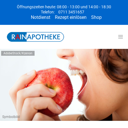
Öffnungszeiten heute: 08:00 - 13:00 und 14:00 - 18:30
Telefon:
0711 3451657
Notdienst
Rezept einlösen
Shop
AdobeStock/Kzenon
Symbolbild