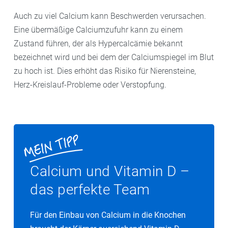
Auch zu viel Calcium kann Beschwerden verursachen.
Eine übermäßige Calciumzufuhr kann zu einem
Zustand führen, der als Hypercalcämie bekannt
bezeichnet wird und bei dem der Calciumspiegel im Blut
zu hoch ist. Dies erhöht das Risiko für Nierensteine,
Herz-Kreislauf-Probleme oder Verstopfung.
Calcium und Vitamin D –
das perfekte Team
Für den Einbau von Calcium in die Knochen