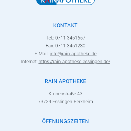
KONTAKT
Tel.:
0711 3451657
Fax: 0711 3451230
E-Mail:
info@rain-apotheke.de
Internet:
https://rain-apotheke-esslingen.de/
RAIN APOTHEKE
Kronenstraße 43
73734 Esslingen-Berkheim
ÖFFNUNGSZEITEN