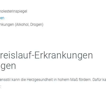
holesterinspiegel
nen
nkungen (Alkohol, Drogen)
reislauf-Erkrankungen
ugen
ensstil kann die Herzgesundheit in hohem Maß fördern. Dafür 
: