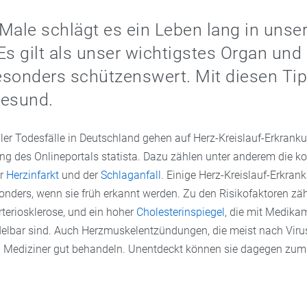
Male schlägt es ein Leben lang in unser
Es gilt als unser wichtigstes Organ und 
sonders schützenswert. Mit diesen Tip
gesund.
aller Todesfälle in Deutschland gehen auf Herz-Kreislauf-Erkrank
ng des Onlineportals statista. Dazu zählen unter anderem die k
er
Herzinfarkt
und der
Schlaganfall
. Einige Herz-Kreislauf-Erkran
onders, wenn sie früh erkannt werden. Zu den Risikofaktoren zä
Arteriosklerose, und ein hoher
Cholesterinspiegel
, die mit Medika
elbar sind. Auch Herzmuskelentzündungen, die meist nach Vir
n Mediziner gut behandeln. Unentdeckt können sie dagegen zum