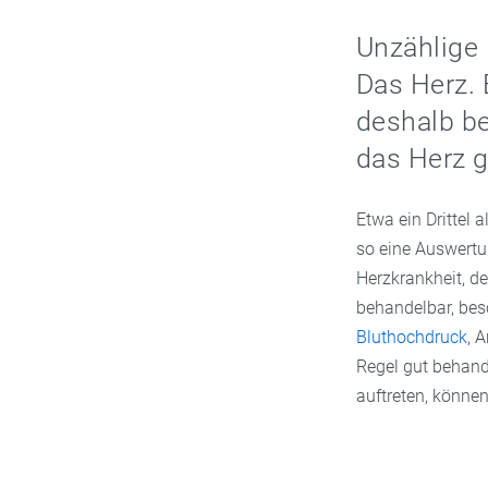
Unzählige 
Das Herz. 
deshalb be
das Herz 
Etwa ein Drittel 
so eine Auswertu
Herzkrankheit, d
behandelbar, bes
Bluthochdruck
, 
Regel gut behand
auftreten, könne