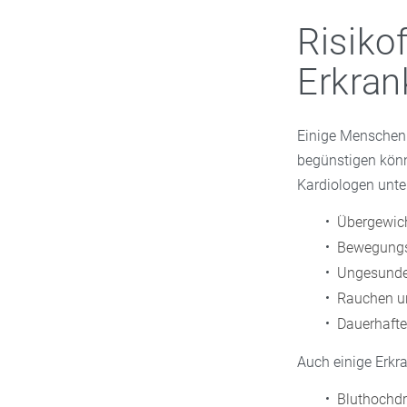
Risiko
Erkra
Einige Menschen 
begünstigen könn
Kardiologen unte
Übergewic
Bewegung
Ungesunde
Rauchen u
Dauerhafte
Auch einige Erkr
Bluthochd