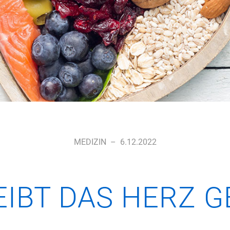
MEDIZIN
–
6.12.2022
EIBT DAS HERZ 