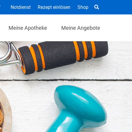
7
Notdienst
Rezept einlösen
Shop
Meine Apotheke
Meine Angebote