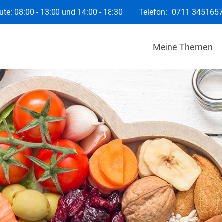
te: 08:00 - 13:00 und 14:00 - 18:30
Telefon:
0711 345165
Meine Themen