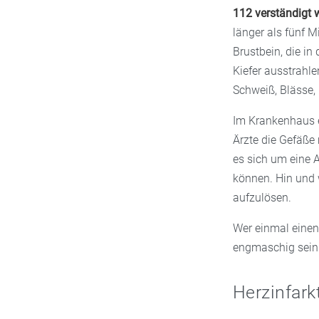
112 verständigt 
länger als fünf 
Brustbein, die in
Kiefer ausstrahl
Schweiß, Blässe, 
Im Krankenhaus er
Ärzte die Gefäße
es sich um eine A
können. Hin und 
aufzulösen.
Wer einmal einen 
engmaschig sein 
Herzinfark