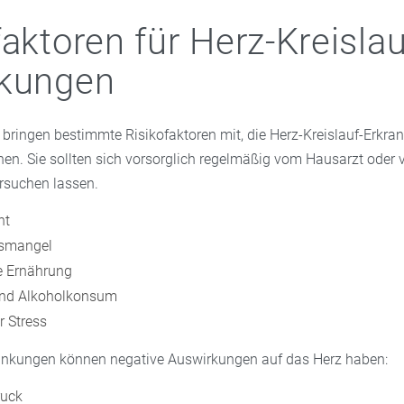
faktoren für Herz-Kreislau
nkungen
bringen bestimmte Risikofaktoren mit, die Herz-Kreislauf-Erkr
en. Sie sollten sich vorsorglich regelmäßig vom Hausarzt oder
rsuchen lassen.
ht
smangel
 Ernährung
nd Alkoholkonsum
r Stress
ankungen können negative Auswirkungen auf das Herz haben:
ruck