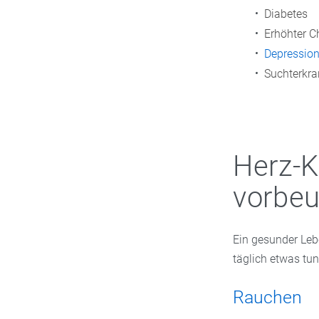
Diabetes
Erhöhter C
Depressio
Suchterkra
Herz-K
vorbe
Ein gesunder Leb
täglich etwas tun
Rauchen