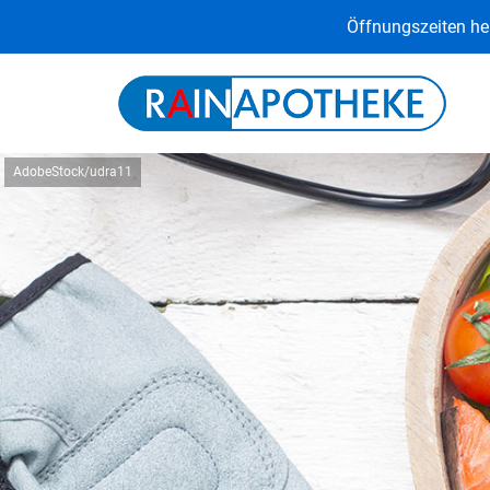
Öffnungszeiten heu
AdobeStock/udra11