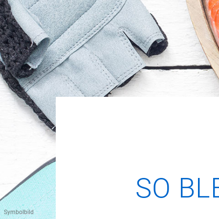
SO BL
Symbolbild