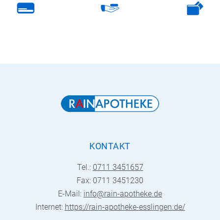
KONTAKT
Tel.:
0711 3451657
Fax: 0711 3451230
E-Mail:
info@rain-apotheke.de
Internet:
https://rain-apotheke-esslingen.de/