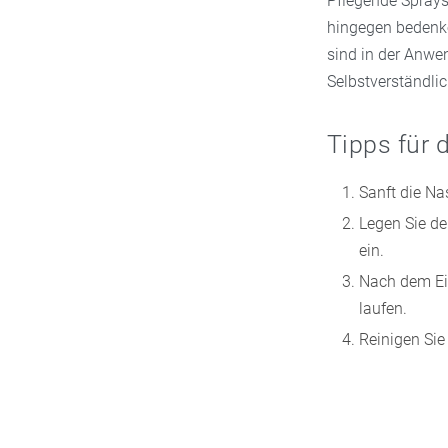
Pflegende Sprays
hingegen bedenk
sind in der Anwe
Selbstverständlic
Tipps für
Sanft die Na
Legen Sie de
ein.
Nach dem Ein
laufen.
Reinigen Si