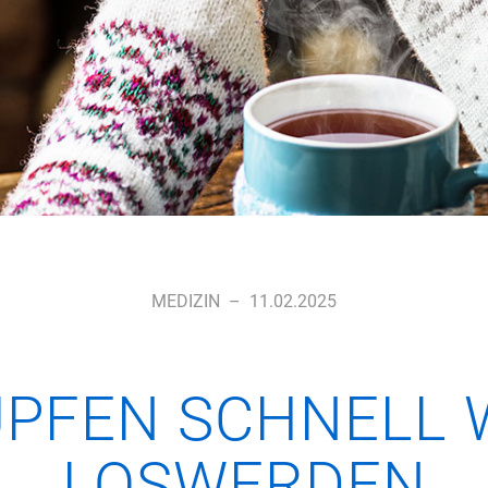
MEDIZIN
–
11.02.2025
PFEN SCHNELL 
LOSWERDEN