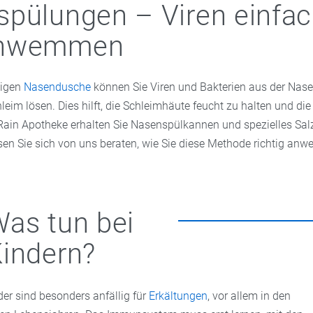
pülungen – Viren einfa
chwemmen
tigen
Nasendusche
können Sie Viren und Bakterien aus der Nas
leim lösen. Dies hilft, die Schleimhäute feucht zu halten und d
r Rain Apotheke erhalten Sie Nasenspülkannen und spezielles Salz
n Sie sich von uns beraten, wie Sie diese Methode richtig anw
as tun bei
indern?
der sind besonders anfällig für
Erkältungen
, vor allem in den