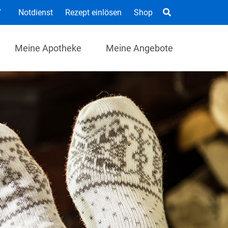
7
Notdienst
Rezept einlösen
Shop
Meine Apotheke
Meine Angebote