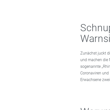
Schnup
Warnsi
Zunächst juckt di
und machen die N
sogenannte „Rhino
Coronaviren und 
Erwachsene zwei- 