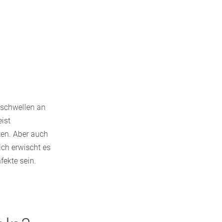
 schwellen an
ist
ten. Aber auch
ch erwischt es
fekte sein.