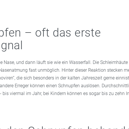
fen – oft das erste
gnal
e Nase, und dann läuft sie wie ein Wasserfall. Die Schleimhäute
asenatmung fast unmöglich. Hinter dieser Reaktion stecken me
viren“, die sich besonders in der kalten Jahreszeit gerne einnis
andere Erreger können einen Schnupfen auslösen. Durchschnittli
bis viermal im Jahr, bei Kindern können es sogar bis zu zehn In