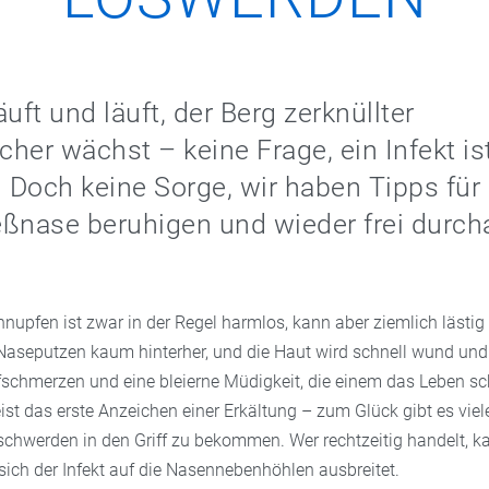
uft und läuft, der Berg zerknüllter
her wächst – keine Frage, ein Infekt is
Doch keine Sorge, wir haben Tipps für 
ießnase beruhigen und wieder frei durc
nupfen ist zwar in der Regel harmlos, kann aber ziemlich lästig
seputzen kaum hinterher, und die Haut wird schnell wund und 
chmerzen und eine bleierne Müdigkeit, die einem das Leben s
ist das erste Anzeichen einer Erkältung – zum Glück gibt es vie
eschwerden in den Griff zu bekommen. Wer rechtzeitig handelt, k
sich der Infekt auf die Nasennebenhöhlen ausbreitet.