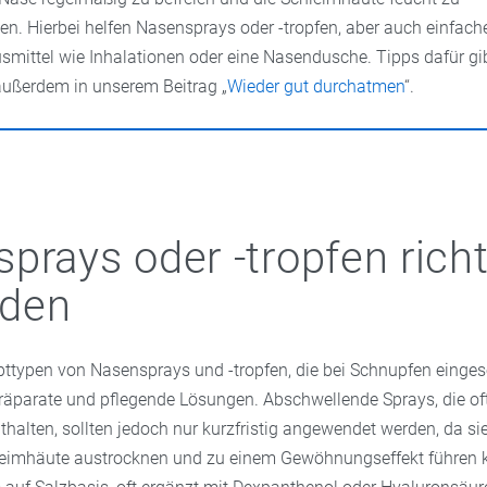
ten. Hierbei helfen Nasensprays oder -tropfen, aber auch einfach
smittel wie Inhalationen oder eine Nasendusche. Tipps dafür gi
außerdem in unserem Beitrag „
Wieder gut durchatmen
“.
prays oder -tropfen richt
den
pttypen von Nasensprays und -tropfen, die bei Schnupfen einges
äparate und pflegende Lösungen. Abschwellende Sprays, die oft
halten, sollten jedoch nur kurzfristig angewendet werden, da sie
leimhäute austrocknen und zu einem Gewöhnungseffekt führen 