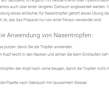
 auf Salzbasis, oft ergänzt mit Dexpanthenol oder Hyaluronsäur
enlos auch über einen längeren Zeitraum angewendet werden. 
ndung etwas einfacher, für Nasentropfen gehört etwas Übung da
h ist, das das Präparat nur von einer Person verwendet wird.
 die Anwendung von Nasentropfen:
se putzen, bevor Sie die Tropfen anwenden.
n Kopf leicht in den Nacken und atmen Sie beim Einträufeln tief
tropfen den Kopf nach vorne beugen, damit die Tropfen nicht 
e die Pipette nach Gebrauch mit lauwarmem Wasser.