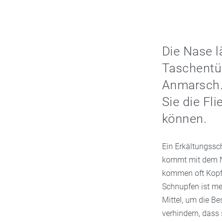
Die Nase lä
Taschentüc
Anmarsch. 
Sie die Fl
können.
Ein Erkältungssch
kommt mit dem Na
kommen oft Kopfs
Schnupfen ist me
Mittel, um die B
verhindern, dass 