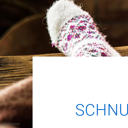
SCHNU
Symbolbild