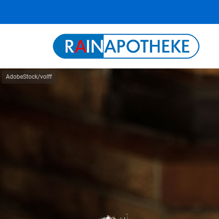
AdobeStock/volff