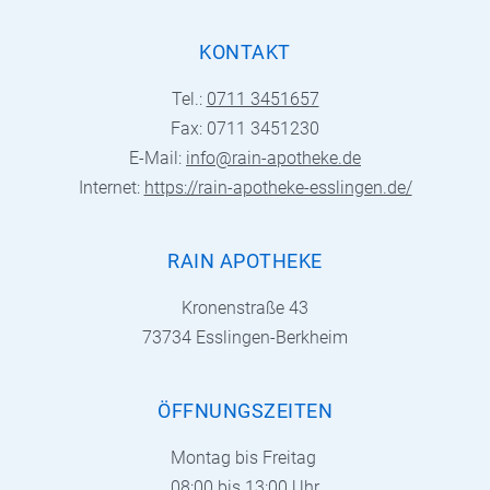
KONTAKT
Tel.:
0711 3451657
Fax: 0711 3451230
E-Mail:
info@rain-apotheke.de
Internet:
https://rain-apotheke-esslingen.de/
RAIN APOTHEKE
Kronenstraße 43
73734 Esslingen-Berkheim
ÖFFNUNGSZEITEN
Montag bis Freitag
08:00 bis 13:00 Uhr