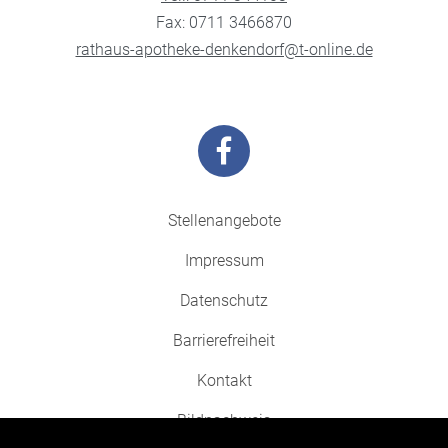
Fax: 0711 3466870
rathaus-apotheke-denkendorf@t-online.de
Stellenangebote
Impressum
Datenschutz
Barrierefreiheit
Kontakt
Bildnachweis